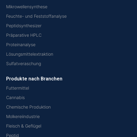
Mikrowellensynthese
Feuchte- und Feststoffanalyse
Peptidsynthesizer
Präparative HPLC
Proteinanalyse
Lösungsmittelextraktion
Sulfatveraschung
Produkte nach Branchen
Futtermittel
Cannabis
Chemische Produktion
Molkereiindustrie
Fleisch & Geflügel
Peptid