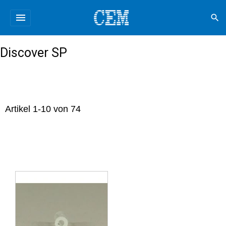
menu
search
Discover SP
Artikel
1
-
10
von
74