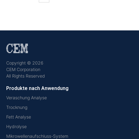
Copyright © 2026
CEM Corporation
All Rights Reserved
Produkte nach Anwendung
Veraschung Analyse
Trocknung
Fett Analyse
Hydrolyse
Mikrowellenaufschluss-System