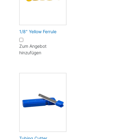
1/8" Yellow Ferrule
Zum Angebot
hinzufügen
Tubing Cutter