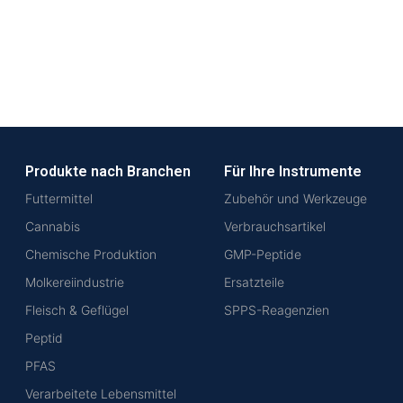
Produkte nach Branchen
Für Ihre Instrumente
Futtermittel
Zubehör und Werkzeuge
Cannabis
Verbrauchsartikel
Chemische Produktion
GMP-Peptide
Molkereiindustrie
Ersatzteile
Fleisch & Geflügel
SPPS-Reagenzien
Peptid
PFAS
Verarbeitete Lebensmittel