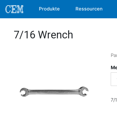
Produkte
Ressourcen
7/16 Wrench
Pa
Me
7/