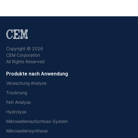
Copyright © 2026
CEM Corporation
All Rights Reserved
Produkte nach Anwendung
Veraschung Analyse
Trocknung
Fett Analyse
Hydrolyse
Mikrowellenaufschluss-System
Mikrowellensynthese