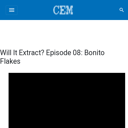
menu
search
Will It Extract? Episode 08: Bonito
Flakes