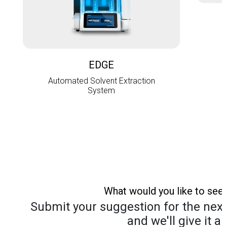
L
EDGE
Automated Solvent Extraction
System
What would you like to see
Submit your suggestion for the next 
and we'll give it a 