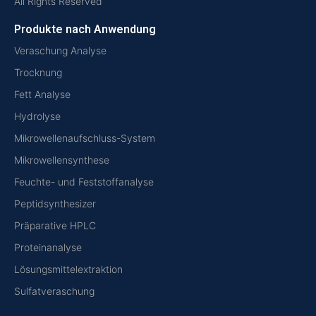
All Rights Reserved
Produkte nach Anwendung
Veraschung Analyse
Trocknung
Fett Analyse
Hydrolyse
Mikrowellenaufschluss-System
Mikrowellensynthese
Feuchte- und Feststoffanalyse
Peptidsynthesizer
Präparative HPLC
Proteinanalyse
Lösungsmittelextraktion
Sulfatveraschung