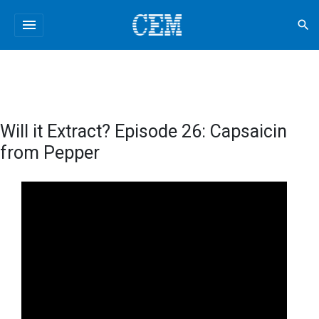
menu
search
Will it Extract? Episode 26: Capsaicin
from Pepper