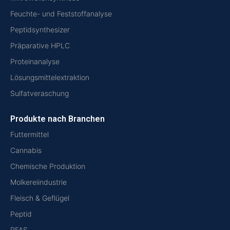
Feuchte- und Feststoffanalyse
Peptidsynthesizer
Präparative HPLC
Proteinanalyse
Lösungsmittelextraktion
Sulfatveraschung
Produkte nach Branchen
Futtermittel
Cannabis
Chemische Produktion
Molkereiindustrie
Fleisch & Geflügel
Peptid
PFAS