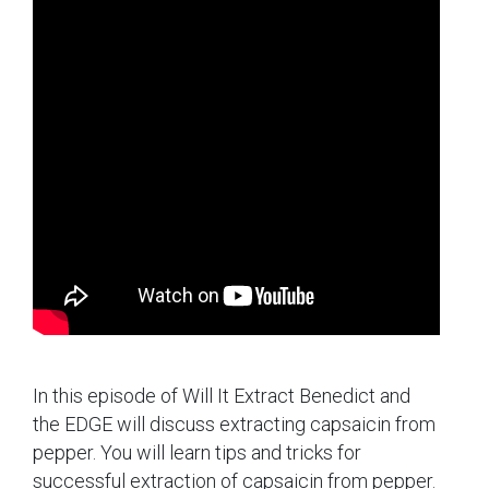
In this episode of Will It Extract Benedict and
the EDGE will discuss extracting capsaicin from
pepper. You will learn tips and tricks for
successful extraction of capsaicin from pepper.