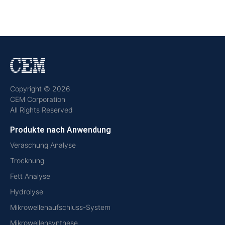
Copyright © 2026
CEM Corporation
All Rights Reserved
Produkte nach Anwendung
Veraschung Analyse
Trocknung
Fett Analyse
Hydrolyse
Mikrowellenaufschluss-System
Mikrowellensynthese