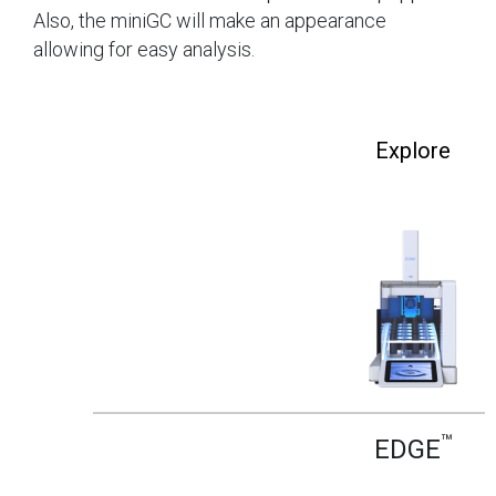
Also, the miniGC will make an appearance
allowing for easy analysis.
Explore
™
EDGE