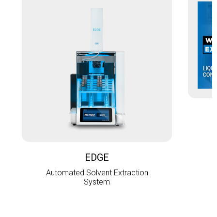
L
EDGE
Automated Solvent Extraction
System