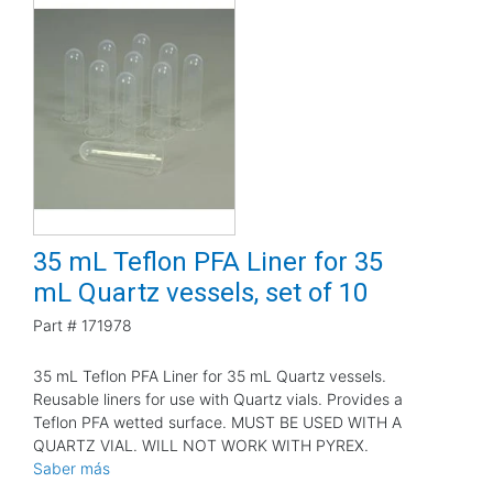
35 mL Teflon PFA Liner for 35
mL Quartz vessels, set of 10
Part #
171978
35 mL Teflon PFA Liner for 35 mL Quartz vessels.
Reusable liners for use with Quartz vials. Provides a
Teflon PFA wetted surface. MUST BE USED WITH A
QUARTZ VIAL. WILL NOT WORK WITH PYREX.
Saber más