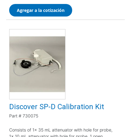
Agregar a la cotización
Discover SP-D Calibration Kit
Part #
730075
Consists of 1x 35 mL attenuator with hole for probe,
1x 10 mL attenuator with hole for probe, 1 open