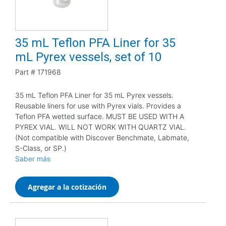
35 mL Teflon PFA Liner for 35
mL Pyrex vessels, set of 10
Part #
171968
35 mL Teflon PFA Liner for 35 mL Pyrex vessels.
Reusable liners for use with Pyrex vials. Provides a
Teflon PFA wetted surface. MUST BE USED WITH A
PYREX VIAL. WILL NOT WORK WITH QUARTZ VIAL.
(Not compatible with Discover Benchmate, Labmate,
S-Class, or SP.)
Saber más
Agregar a la cotización