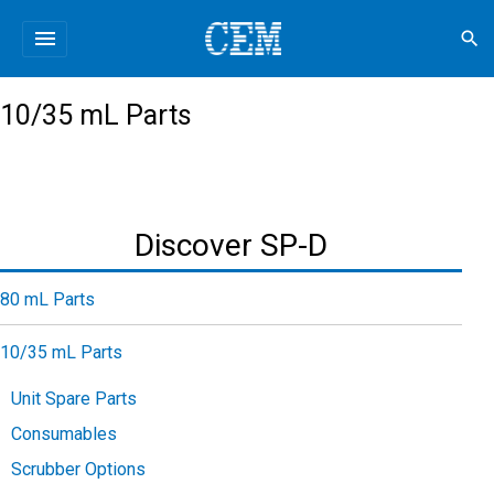
menu
search
10/35 mL Parts
Discover SP-D
80 mL Parts
10/35 mL Parts
Unit Spare Parts
Consumables
Scrubber Options