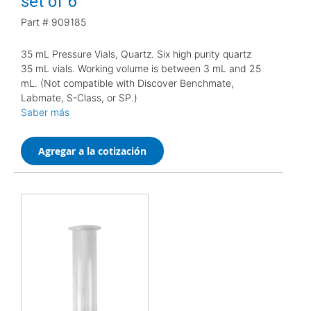
set of 6
Part #
909185
35 mL Pressure Vials, Quartz. Six high purity quartz
35 mL vials. Working volume is between 3 mL and 25
mL. (Not compatible with Discover Benchmate,
Labmate, S-Class, or SP.)
Saber más
Agregar a la cotización