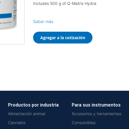
Includes 500 g of Q-Matrix Hydra.
Saber más
Agregar a la cotización
Productos por industria
Para sus instrumentos
Alimentación animal
Accesorios y herramientas
Cannabis
Consumibles