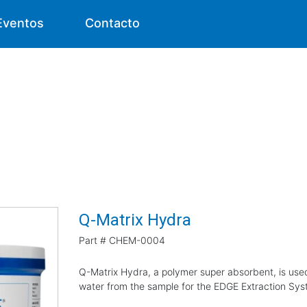
Eventos
Contacto
Q-Matrix Hydra
Part #
CHEM-0004
Q-Matrix Hydra, a polymer super absorbent, is use
water from the sample for the EDGE Extraction Sys