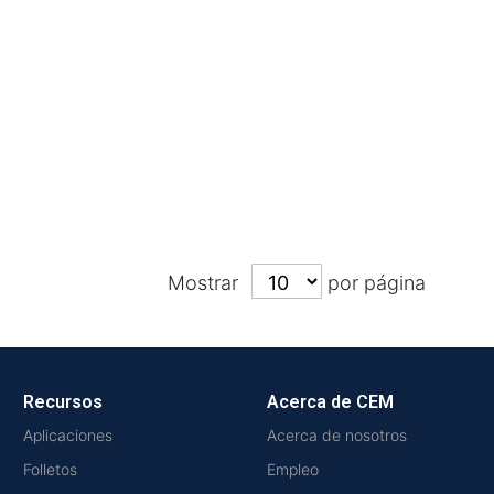
Mostrar
por página
Recursos
Acerca de CEM
Aplicaciones
Acerca de nosotros
Folletos
Empleo