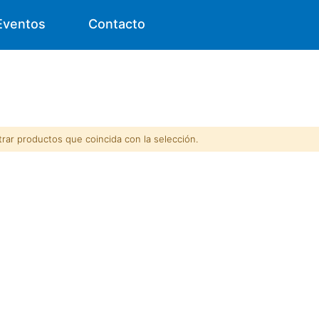
Eventos
Contacto
ar productos que coincida con la selección.