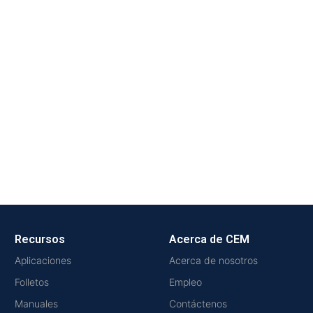
Recursos
Acerca de CEM
Aplicaciones
Acerca de nosotros
Folletos
Empleo
Manuales
Contáctenos