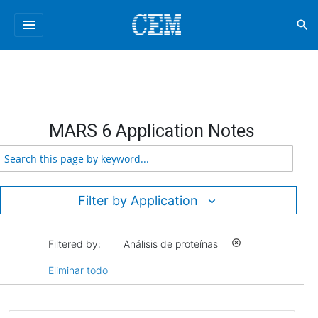
menu
search
MARS 6 Application Notes
Filter by Application
Filtered by:
Análisis de proteínas
highlight_off
Eliminar todo