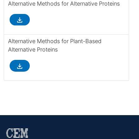
Alternative Methods for Alternative Proteins
file_download
Alternative Methods for Plant-Based
Alternative Proteins
file_download