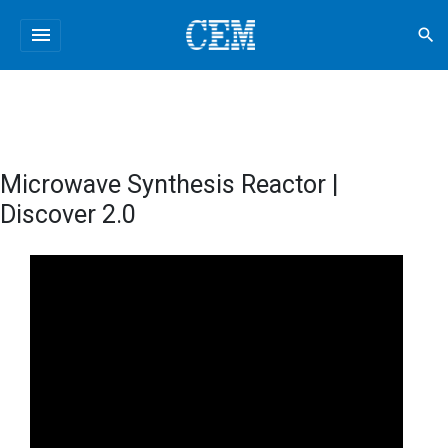
menu
search
Microwave Synthesis Reactor |
Discover 2.0