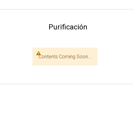
Purificación
Contents Coming Soon...
Reactivos de SPPS