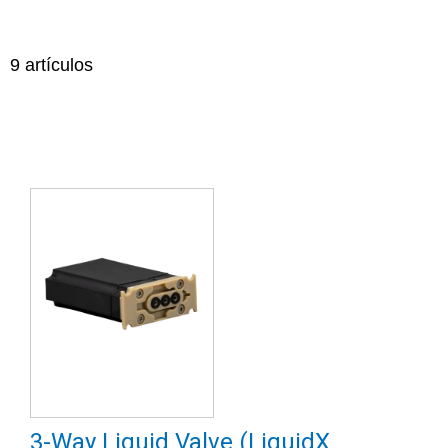
9
artículos
3-Way Liquid Valve (LiquidX