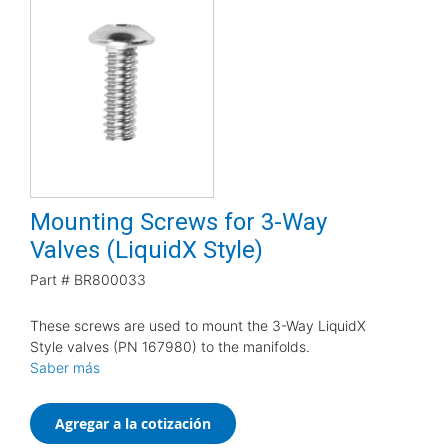
Mounting Screws for 3-Way
Valves (LiquidX Style)
Part #
BR800033
These screws are used to mount the 3-Way LiquidX
Style valves (PN 167980) to the manifolds.
Saber más
Agregar a la cotización