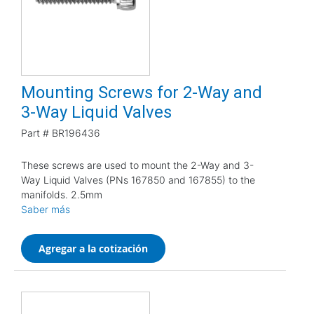
Mounting Screws for 2-Way and
3-Way Liquid Valves
Part #
BR196436
These screws are used to mount the 2-Way and 3-
Way Liquid Valves (PNs 167850 and 167855) to the
manifolds. 2.5mm
Saber más
Agregar a la cotización