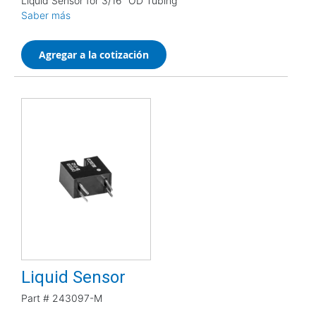
Liquid Sensor for 3/16" OD Tubing
Saber más
Agregar a la cotización
Liquid Sensor
Part #
243097-M