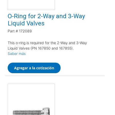
O-Ring for 2-Way and 3-Way
Liquid Valves
Part #
172089
This o-ring is required for the 2-Way and 3-Way
Liquid Valves (PN 167850 and 167855).
Saber más
Agregar a la cotización