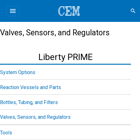
menu
search
Valves, Sensors, and Regulators
Liberty PRIME
System Options
Reaction Vessels and Parts
Bottles, Tubing, and Filters
Valves, Sensors, and Regulators
Tools