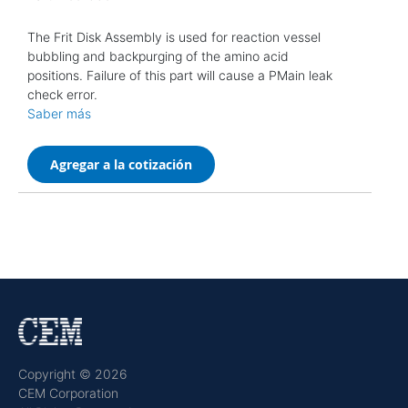
The Frit Disk Assembly is used for reaction vessel
bubbling and backpurging of the amino acid
positions. Failure of this part will cause a PMain leak
check error.
Saber más
Agregar a la cotización
Copyright © 2026
CEM Corporation