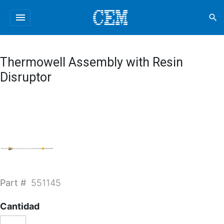
menu
search
Thermowell Assembly with Resin
Disruptor
Part #
551145
Cantidad