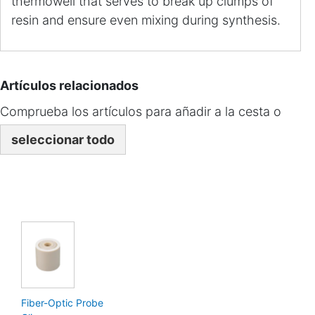
thermowell that serves to break up clumps of
resin and ensure even mixing during synthesis.
Artículos relacionados
Comprueba los artículos para añadir a la cesta o
seleccionar todo
Fiber-Optic Probe