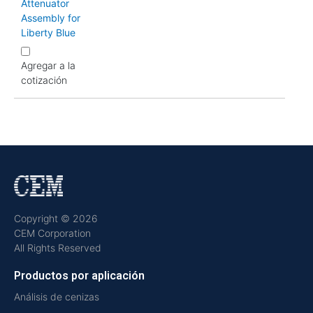
Attenuator
Assembly for
Liberty Blue
Agregar a la
cotización
Copyright © 2026
CEM Corporation
All Rights Reserved
Productos por aplicación
Análisis de cenizas