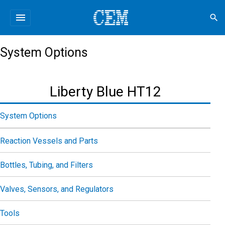
menu
search
System Options
Liberty Blue HT12
System Options
Reaction Vessels and Parts
Bottles, Tubing, and Filters
Valves, Sensors, and Regulators
Tools