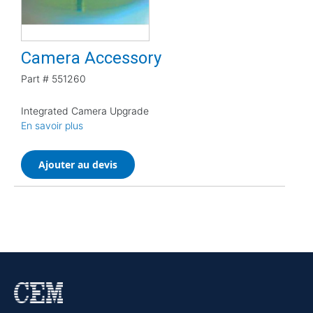
Camera Accessory
Part #
551260
Integrated Camera Upgrade
En savoir plus
Ajouter au devis