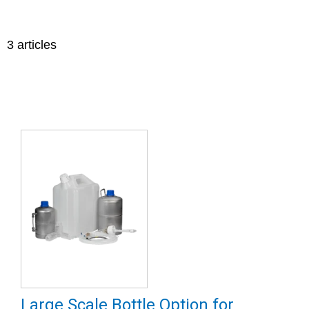
3
articles
Large Scale Bottle Option for