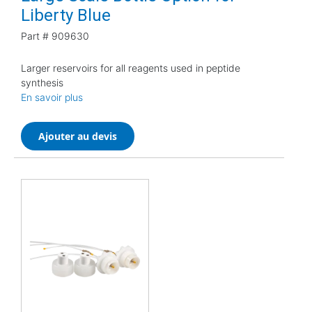
Liberty Blue
Part #
909630
Larger reservoirs for all reagents used in peptide
synthesis
En savoir plus
Ajouter au devis