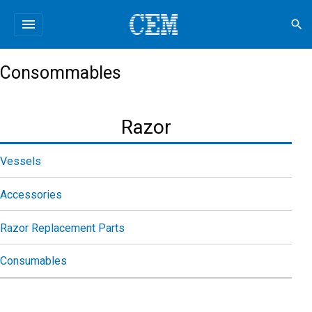
menu
search
Consommables
Razor
Vessels
Accessories
Razor Replacement Parts
Consumables