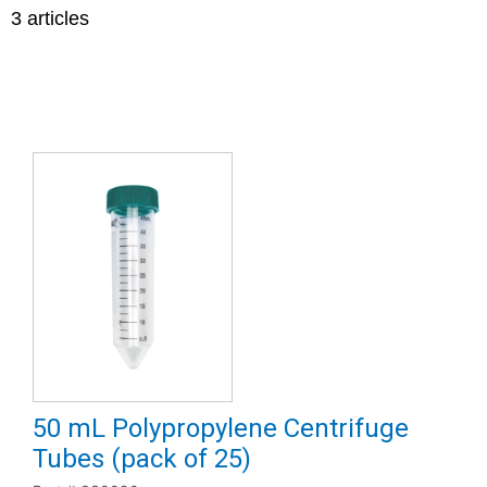
3
articles
50 mL Polypropylene Centrifuge
Tubes (pack of 25)