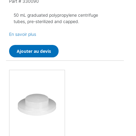
Part #
330090
50 mL graduated polypropylene centrifuge
tubes, pre-sterilized and capped.
En savoir plus
Ajouter au devis