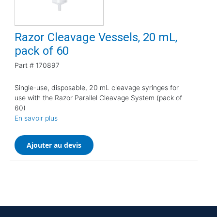
Razor Cleavage Vessels, 20 mL,
pack of 60
Part #
170897
Single-use, disposable, 20 mL cleavage syringes for
use with the Razor Parallel Cleavage System (pack of
60)
En savoir plus
Ajouter au devis