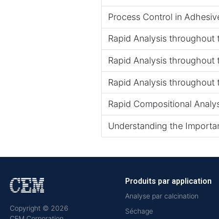
Process Control in Adhesive
Rapid Analysis throughout 
Rapid Analysis throughout 
Rapid Analysis throughout
Rapid Compositional Analysi
Understanding the Importan
Produits par application
Analyse par calcination
Copyright © 2026
Séchage
CEM Corporation