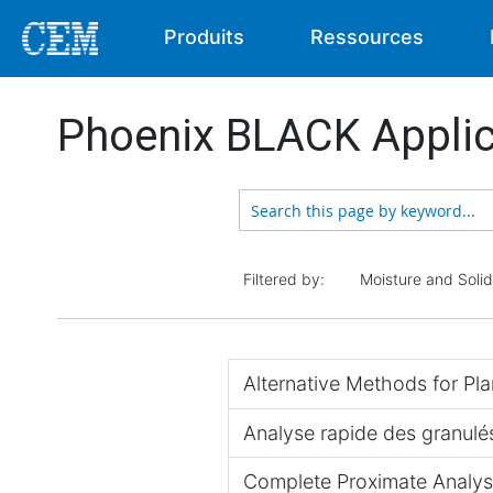
Produits
Ressources
Phoenix BLACK Applic
Filtered by:
Moisture and Soli
Alternative Methods for Pla
Analyse rapide des granulé
Complete Proximate Analys