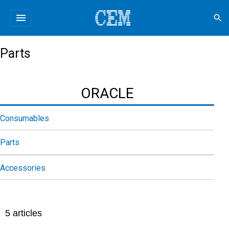
menu
search
Parts
ORACLE
Consumables
Parts
Accessories
5
articles