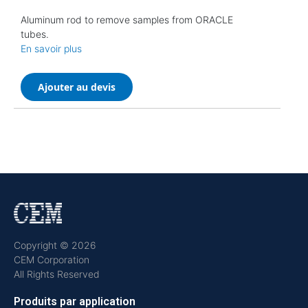
Aluminum rod to remove samples from ORACLE
tubes.
En savoir plus
Ajouter au devis
Copyright © 2026
CEM Corporation
All Rights Reserved
Produits par application