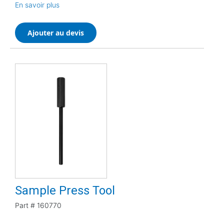
En savoir plus
Ajouter au devis
Sample Press Tool
Part #
160770