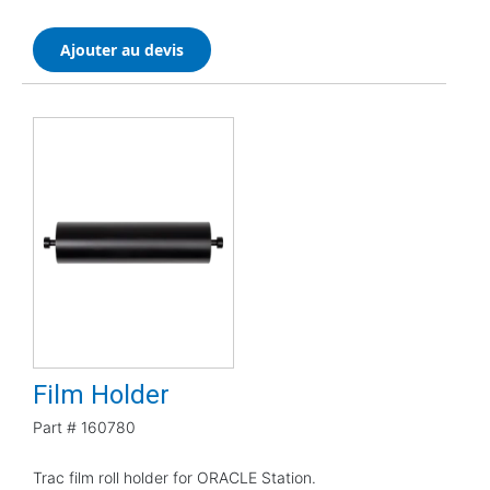
Ajouter au devis
Film Holder
Part #
160780
Trac film roll holder for ORACLE Station.