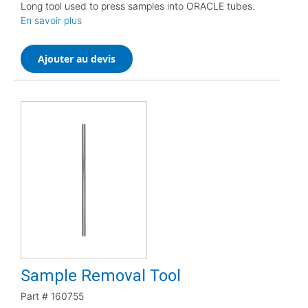
Long tool used to press samples into ORACLE tubes.
En savoir plus
Ajouter au devis
Sample Removal Tool
Part #
160755