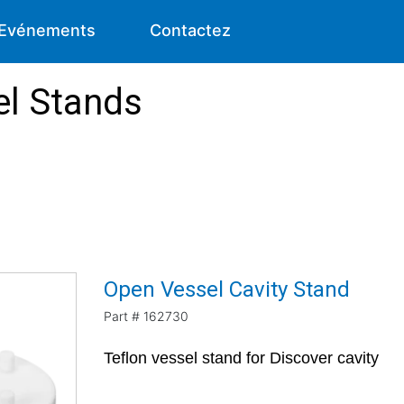
Evénements
Contactez
el Stands
Open Vessel Cavity Stand
Part #
162730
Teflon vessel stand for Discover cavity