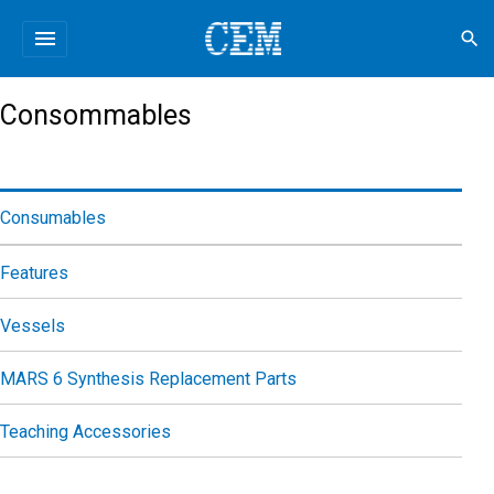
menu
search
Consommables
Consumables
Features
Vessels
MARS 6 Synthesis Replacement Parts
Teaching Accessories