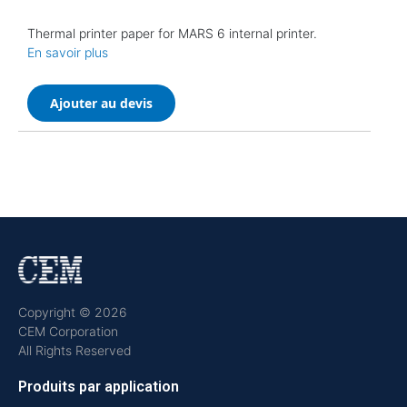
Thermal printer paper for MARS 6 internal printer.
En savoir plus
Ajouter au devis
Copyright © 2026
CEM Corporation
All Rights Reserved
Produits par application