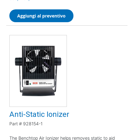
Aggiungi al preventivo
Anti-Static Ionizer
Part #
928154-1
The Benchtop Air Ionizer helps removes static to aid