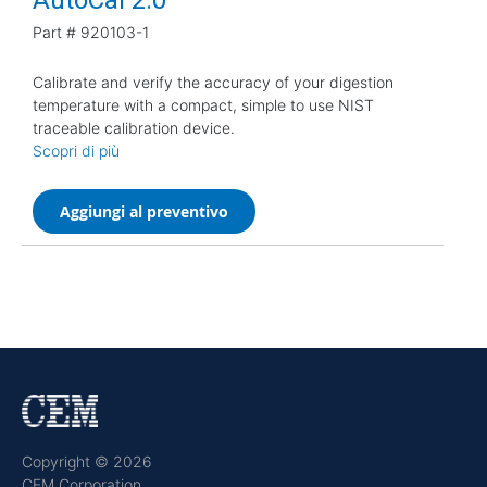
Part #
920103-1
Calibrate and verify the accuracy of your digestion
temperature with a compact, simple to use NIST
traceable calibration device.
Scopri di più
Aggiungi al preventivo
Copyright © 2026
CEM Corporation