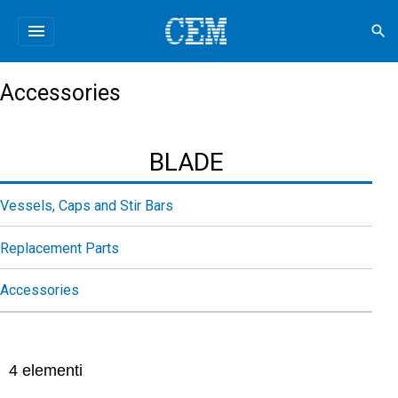
menu
search
Accessories
BLADE
Vessels, Caps and Stir Bars
Replacement Parts
Accessories
4
elementi