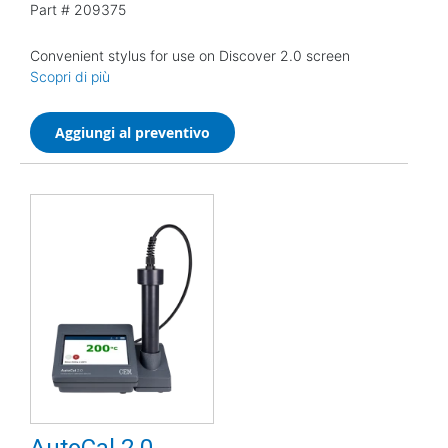
Part #
209375
Convenient stylus for use on Discover 2.0 screen
Scopri di più
Aggiungi al preventivo
AutoCal 2.0