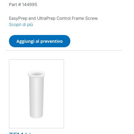
Part #
144995
EasyPrep and UltraPrep Control Frame Screw.
Scopri di più
Aggiungi al preventivo