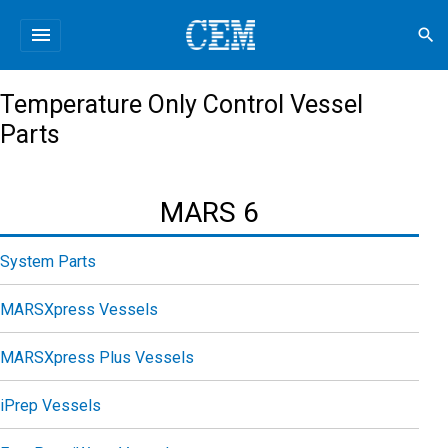
menu
search
Temperature Only Control Vessel
Parts
MARS 6
System Parts
MARSXpress Vessels
MARSXpress Plus Vessels
iPrep Vessels