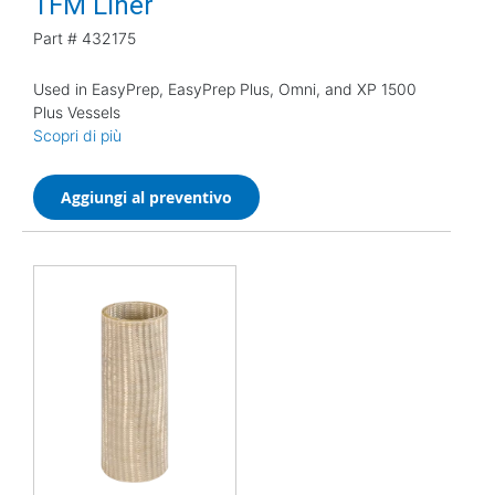
TFM Liner
Part #
432175
Used in EasyPrep, EasyPrep Plus, Omni, and XP 1500
Plus Vessels
Scopri di più
Aggiungi al preventivo