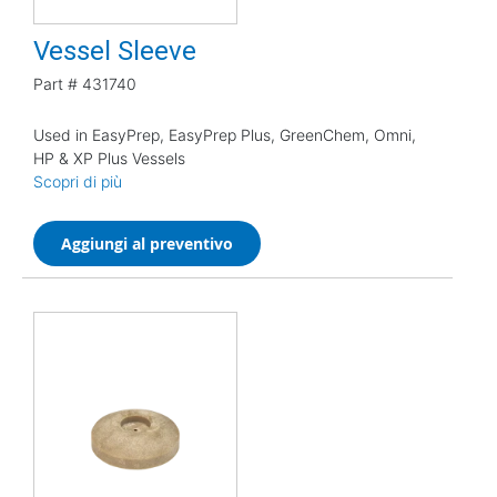
Vessel Sleeve
Part #
431740
Used in EasyPrep, EasyPrep Plus, GreenChem, Omni,
HP & XP Plus Vessels
Scopri di più
Aggiungi al preventivo