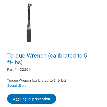
Torque Wrench (calibrated to 5
ft-lbs)
Part #
432201
Torque Wrench (calibrated to 5 ft-lbs)
Scopri di più
Aggiungi al preventivo