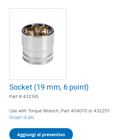
Socket (19 mm, 6 point)
Part #
432195
Use with Torque Wrench, Part 404070 or 432201
Scopri di più
Aggiungi al preventivo