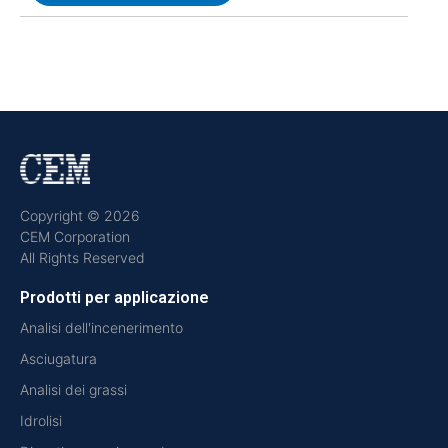
Copyright © 2026
CEM Corporation
All Rights Reserved
Prodotti per applicazione
Analisi dell'incenerimento
Asciugatura
Analisi dei grassi
Idrolisi