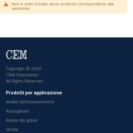
Non è stato trovato alcun prodotto corrispondente alla
selezione.
Copyright © 2026
CEM Corporation
All Rights Reserved
Prodotti per applicazione
Analisi dell'incenerimento
Asciugatura
Analisi dei grassi
Idrolisi