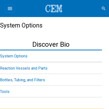
menu
search
System Options
Discover Bio
System Options
Reaction Vessels and Parts
Bottles, Tubing, and Filters
Tools