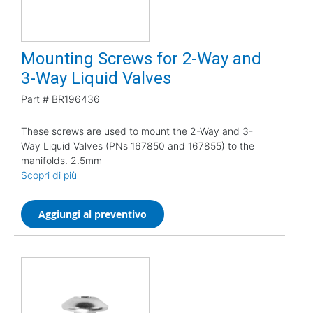
Mounting Screws for 2-Way and
3-Way Liquid Valves
Part #
BR196436
These screws are used to mount the 2-Way and 3-
Way Liquid Valves (PNs 167850 and 167855) to the
manifolds. 2.5mm
Scopri di più
Aggiungi al preventivo