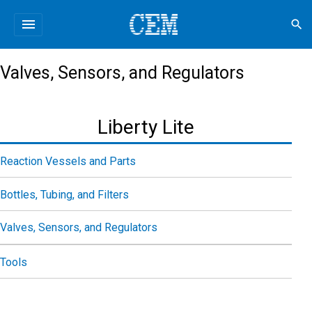
menu
search
Valves, Sensors, and Regulators
Liberty Lite
Reaction Vessels and Parts
Bottles, Tubing, and Filters
Valves, Sensors, and Regulators
Tools