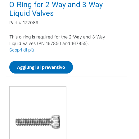
O-Ring for 2-Way and 3-Way
Liquid Valves
Part #
172089
This o-ring is required for the 2-Way and 3-Way
Liquid Valves (PN 167850 and 167855).
Scopri di più
Aggiungi al preventivo