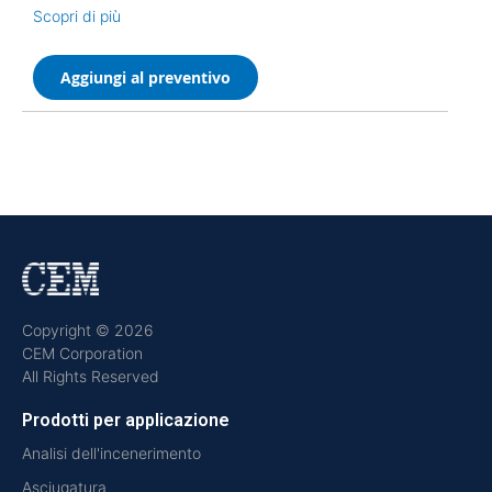
Scopri di più
Aggiungi al preventivo
Copyright © 2026
CEM Corporation
All Rights Reserved
Prodotti per applicazione
Analisi dell'incenerimento
Asciugatura