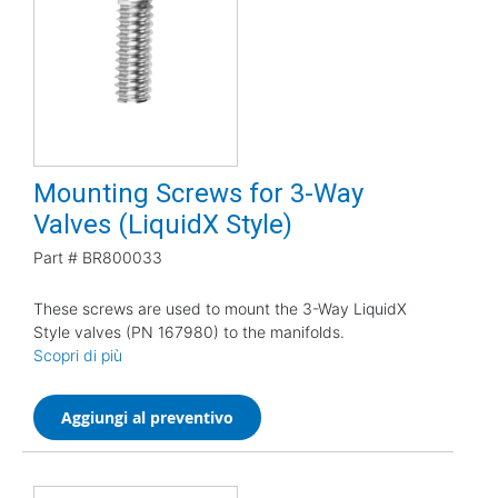
Mounting Screws for 3-Way
Valves (LiquidX Style)
Part #
BR800033
These screws are used to mount the 3-Way LiquidX
Style valves (PN 167980) to the manifolds.
Scopri di più
Aggiungi al preventivo