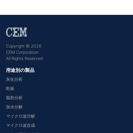
Copyright © 2026
CEM Corporation
All Rights Reserved
用途別の製品
灰化分析
乾燥
脂肪分析
加水分解
マイクロ波分解
マイクロ波合成