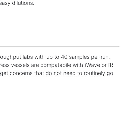
asy dilutions.
oughput labs with up to 40 samples per run.
ress vessels are compatabile with iWave or IR
dget concerns that do not need to routinely go