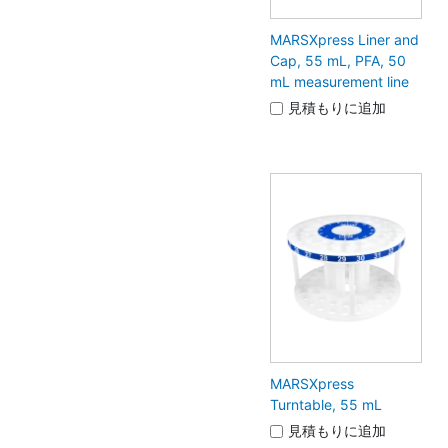
MARSXpress Liner and
Cap, 55 mL, PFA, 50
mL measurement line
見積もりに追加
MARSXpress
Turntable, 55 mL
見積もりに追加