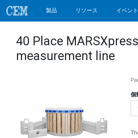
製品
リソース
イベン
40 Place MARSXpress V
measurement line
Pa
個
Th