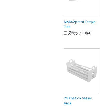
MARSXpress Torque
Tool
見積もりに追加
24 Position Vessel
Rack