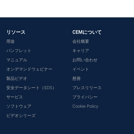
リソース
CEMについて
用途
会社概要
パンフレット
キャリア
マニュアル
お問い合わせ
オンデマンドウェビナー
イベント
製品ビデオ
慈善
安全データシート（SDS）
プレスリリース
サービス
プライバシー
ソフトウェア
Cookie Policy
ビデオシリーズ