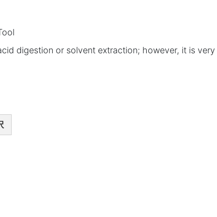
Tool
 digestion or solvent extraction; however, it is very
択