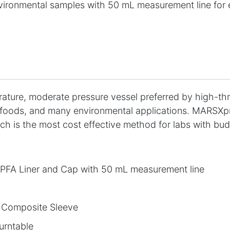
vironmental samples with 50 mL measurement line for e
ture, moderate pressure vessel preferred by high-thr
s, foods, and many environmental applications. MARSXp
ich is the most cost effective method for labs with bu
PFA Liner and Cap with 50 mL measurement line
 Composite Sleeve
urntable