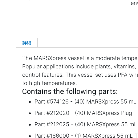
en
詳細
The MARSXpress vessel is a moderate tempera
Popular applications include plants, vitamin
control features. This vessel set uses PFA wh
to high temperatures.
Contains the following parts:
Part #574126 - (40) MARSXpress 55 mL 
Part #212020 - (40) MARSXpress Plug
Part #212025 - (40) MARSXpress 55 mL
Part #166000 - (1) MARSXpress 55 mL T