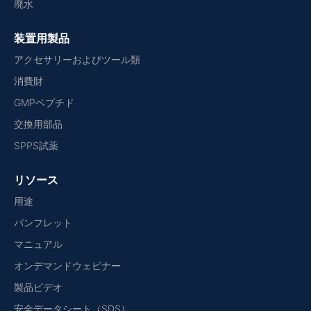
廃水
装置用製品
アクセサリーおよびツール類
消費財
GMPペプチド
交換用部品
SPPS試薬
リソース
用途
パンフレット
マニュアル
オンデマンドウェビナー
製品ビデオ
安全データシート（SDS）