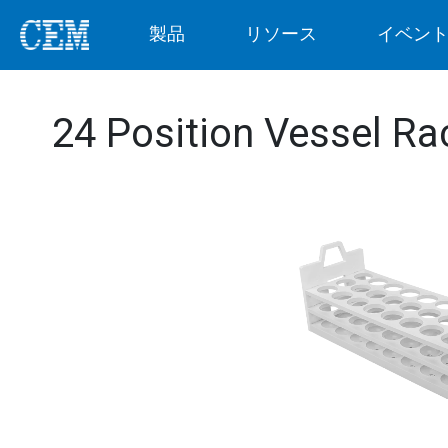
製品
リソース
イベン
24 Position Vessel Ra