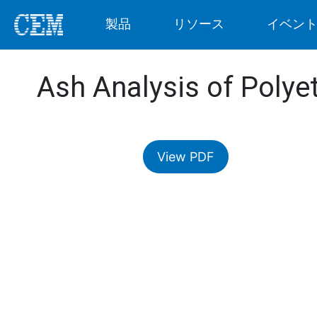
製品
リソース
イベン
Ash Analysis of Polye
View PDF