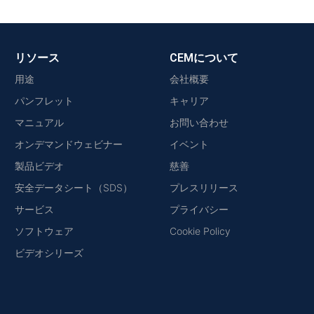
リソース
CEMについて
用途
会社概要
パンフレット
キャリア
マニュアル
お問い合わせ
オンデマンドウェビナー
イベント
製品ビデオ
慈善
安全データシート（SDS）
プレスリリース
サービス
プライバシー
ソフトウェア
Cookie Policy
ビデオシリーズ