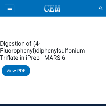
menu
search
Digestion of (4-
Fluorophenyl)diphenylsulfonium
Triflate in iPrep - MARS 6
View PDF