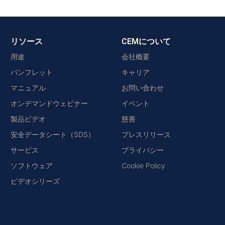
リソース
CEMについて
用途
会社概要
パンフレット
キャリア
マニュアル
お問い合わせ
オンデマンドウェビナー
イベント
製品ビデオ
慈善
安全データシート（SDS）
プレスリリース
サービス
プライバシー
ソフトウェア
Cookie Policy
ビデオシリーズ