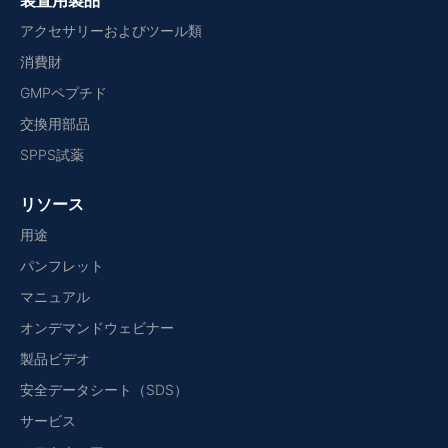
装置用製品
アクセサリーおよびツール類
消費財
GMPペプチド
交換用部品
SPPS試薬
リソース
用途
パンフレット
マニュアル
オンデマンドウェビナー
製品ビデオ
安全データシート（SDS）
サービス