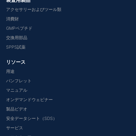
装置用製品
アクセサリーおよびツール類
消費財
GMPペプチド
交換用部品
SPPS試薬
リソース
用途
パンフレット
マニュアル
オンデマンドウェビナー
製品ビデオ
安全データシート（SDS）
サービス