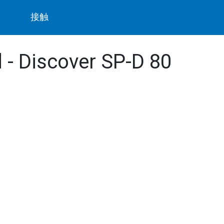
ト
接触
 - Discover SP-D 80