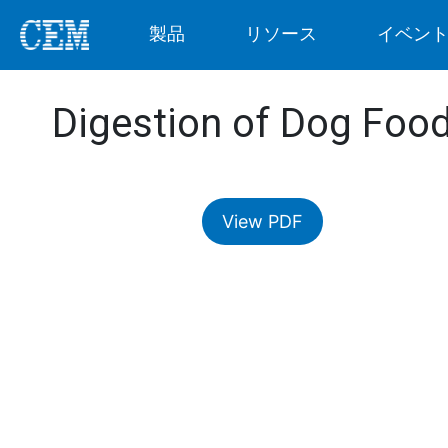
製品
リソース
イベン
Digestion of Dog Food
View PDF