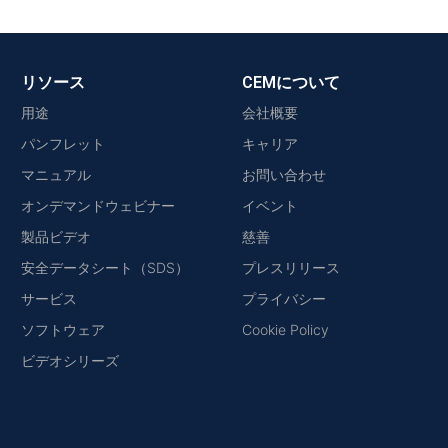
リソース
CEMについて
用途
会社概要
パンフレット
キャリア
マニュアル
お問い合わせ
オンデマンドウェビナー
イベント
製品ビデオ
慈善
安全データシート（SDS）
プレスリリース
サービス
プライバシー
ソフトウェア
Cookie Policy
ビデオシリーズ