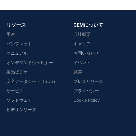
リソース
CEMについて
用途
会社概要
パンフレット
キャリア
マニュアル
お問い合わせ
オンデマンドウェビナー
イベント
製品ビデオ
慈善
安全データシート（SDS）
プレスリリース
サービス
プライバシー
ソフトウェア
Cookie Policy
ビデオシリーズ