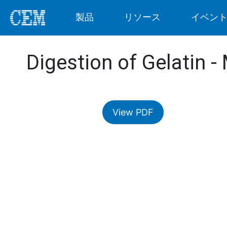
製品
リソース
イベン
Digestion of Gelatin 
View PDF