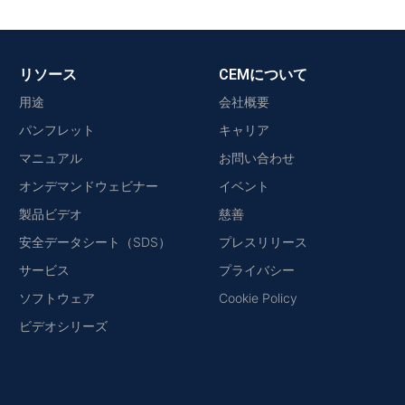
リソース
CEMについて
用途
会社概要
パンフレット
キャリア
マニュアル
お問い合わせ
オンデマンドウェビナー
イベント
製品ビデオ
慈善
安全データシート（SDS）
プレスリリース
サービス
プライバシー
ソフトウェア
Cookie Policy
ビデオシリーズ