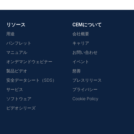
リソース
CEMについて
用途
会社概要
パンフレット
キャリア
マニュアル
お問い合わせ
オンデマンドウェビナー
イベント
製品ビデオ
慈善
安全データシート（SDS）
プレスリリース
サービス
プライバシー
ソフトウェア
Cookie Policy
ビデオシリーズ