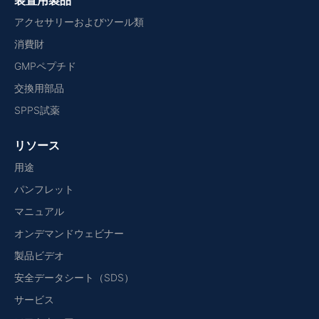
装置用製品
アクセサリーおよびツール類
消費財
GMPペプチド
交換用部品
SPPS試薬
リソース
用途
パンフレット
マニュアル
オンデマンドウェビナー
製品ビデオ
安全データシート（SDS）
サービス