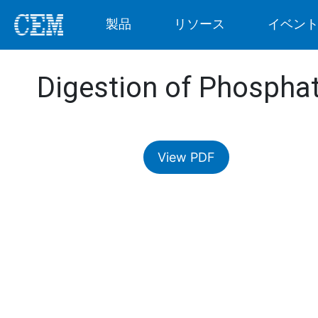
製品
リソース
イベン
Digestion of Phospha
View PDF