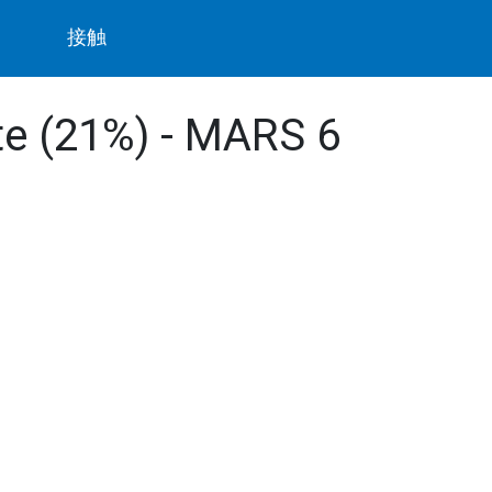
ト
接触
te (21%) - MARS 6