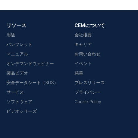
リソース
CEMについて
用途
会社概要
パンフレット
キャリア
マニュアル
お問い合わせ
オンデマンドウェビナー
イベント
製品ビデオ
慈善
安全データシート（SDS）
プレスリリース
サービス
プライバシー
ソフトウェア
Cookie Policy
ビデオシリーズ