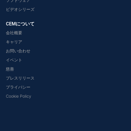
ソフトウェア
ビデオシリーズ
CEMについて
会社概要
キャリア
お問い合わせ
イベント
慈善
プレスリリース
プライバシー
Cookie Policy