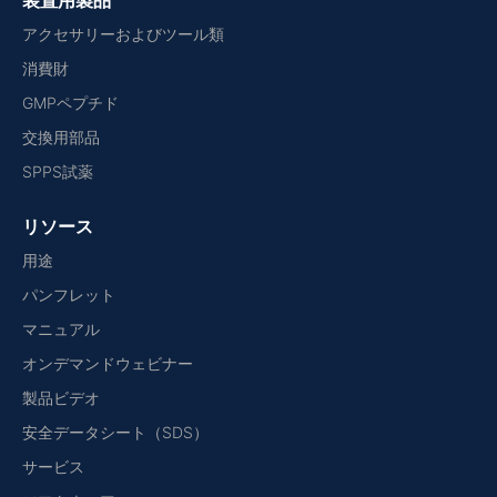
装置用製品
アクセサリーおよびツール類
消費財
GMPペプチド
交換用部品
SPPS試薬
リソース
用途
パンフレット
マニュアル
オンデマンドウェビナー
製品ビデオ
安全データシート（SDS）
サービス