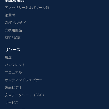
装置用製品
アクセサリーおよびツール類
消費財
GMPペプチド
交換用部品
SPPS試薬
リソース
用途
パンフレット
マニュアル
オンデマンドウェビナー
製品ビデオ
安全データシート（SDS）
サービス