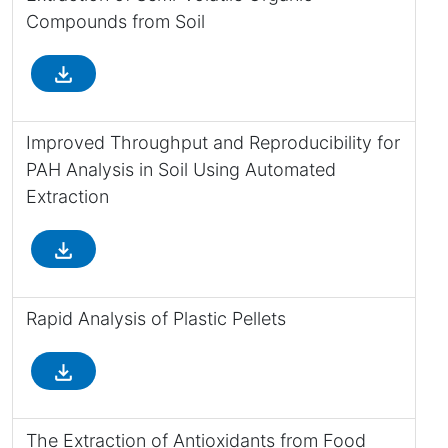
Compounds from Soil
file_download
Improved Throughput and Reproducibility for
PAH Analysis in Soil Using Automated
Extraction
file_download
Rapid Analysis of Plastic Pellets
file_download
The Extraction of Antioxidants from Food