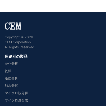
Copyright © 2026
CEM Corporation
All Rights Reserved
用途別の製品
灰化分析
乾燥
脂肪分析
加水分解
マイクロ波分解
マイクロ波合成