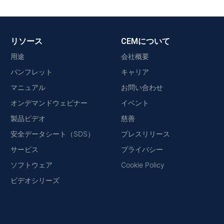
リソース
CEMについて
用途
会社概要
パンフレット
キャリア
マニュアル
お問い合わせ
オンデマンドウェビナー
イベント
製品ビデオ
慈善
安全データシート（SDS）
プレスリリース
サービス
プライバシー
ソフトウェア
Cookie Policy
ビデオシリーズ