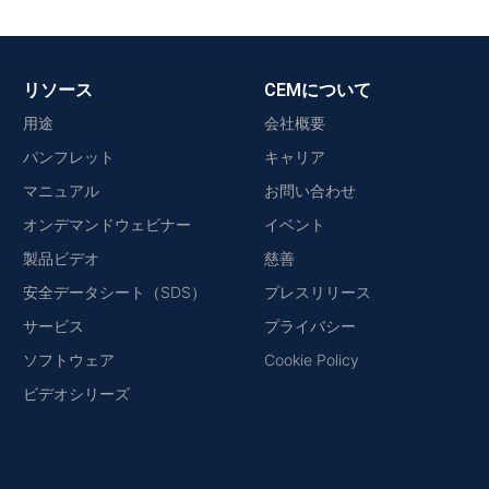
リソース
CEMについて
用途
会社概要
パンフレット
キャリア
マニュアル
お問い合わせ
オンデマンドウェビナー
イベント
製品ビデオ
慈善
安全データシート（SDS）
プレスリリース
サービス
プライバシー
ソフトウェア
Cookie Policy
ビデオシリーズ