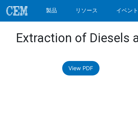
製品
リソース
イベン
Extraction of Diesels 
View PDF