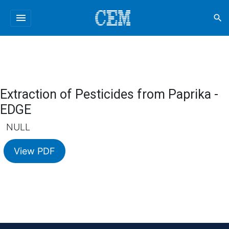
menu
search
Extraction of Pesticides from Paprika -
EDGE
NULL
View PDF