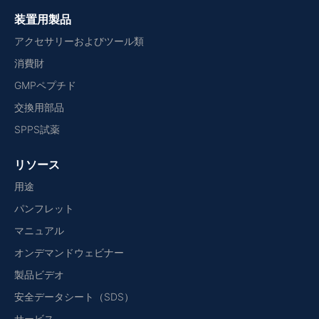
装置用製品
アクセサリーおよびツール類
消費財
GMPペプチド
交換用部品
SPPS試薬
リソース
用途
パンフレット
マニュアル
オンデマンドウェビナー
製品ビデオ
安全データシート（SDS）
サービス