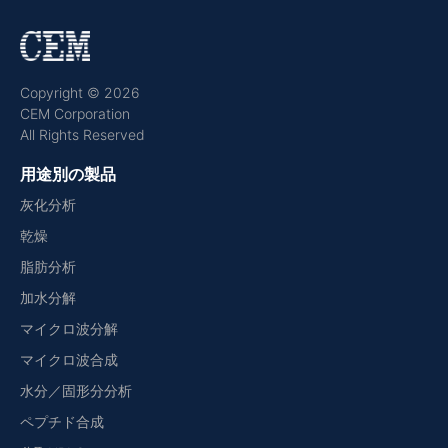
Copyright © 2026
CEM Corporation
All Rights Reserved
用途別の製品
灰化分析
乾燥
脂肪分析
加水分解
マイクロ波分解
マイクロ波合成
水分／固形分分析
ペプチド合成