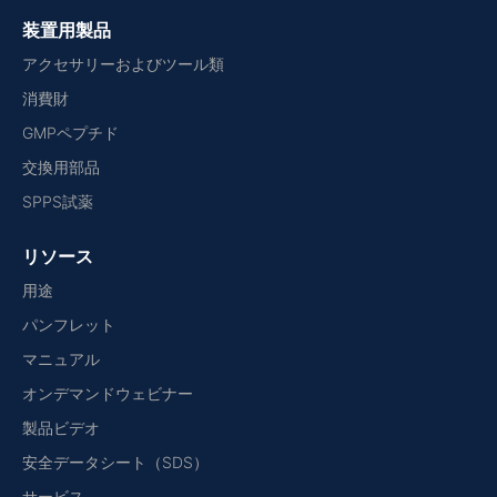
装置用製品
アクセサリーおよびツール類
消費財
GMPペプチド
交換用部品
SPPS試薬
リソース
用途
パンフレット
マニュアル
オンデマンドウェビナー
製品ビデオ
安全データシート（SDS）
サービス