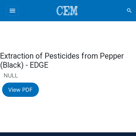
menu
search
Extraction of Pesticides from Pepper
(Black) - EDGE
NULL
View PDF