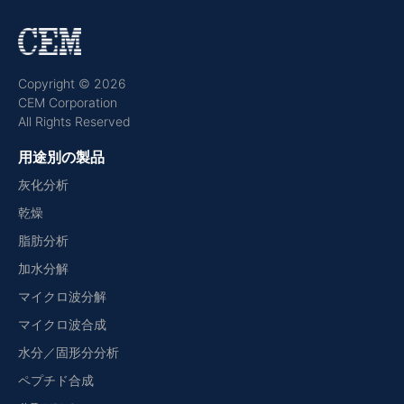
Copyright © 2026
CEM Corporation
All Rights Reserved
用途別の製品
灰化分析
乾燥
脂肪分析
加水分解
マイクロ波分解
マイクロ波合成
水分／固形分分析
ペプチド合成