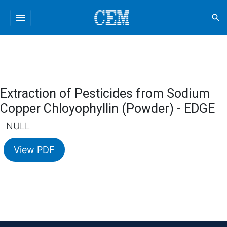
menu
search
Extraction of Pesticides from Sodium
Copper Chloyophyllin (Powder) - EDGE
NULL
View PDF