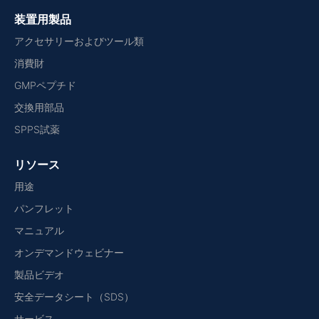
装置用製品
アクセサリーおよびツール類
消費財
GMPペプチド
交換用部品
SPPS試薬
リソース
用途
パンフレット
マニュアル
オンデマンドウェビナー
製品ビデオ
安全データシート（SDS）
サービス