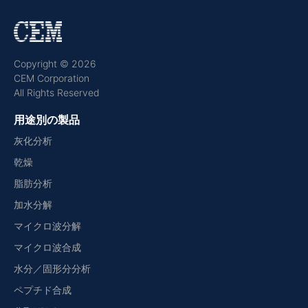
Copyright © 2026
CEM Corporation
All Rights Reserved
用途別の製品
灰化分析
乾燥
脂肪分析
加水分解
マイクロ波分解
マイクロ波合成
水分／固形分分析
ペプチド合成