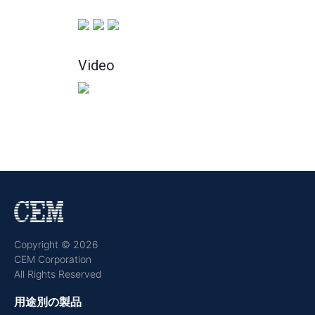
Video
Copyright © 2026
CEM Corporation
All Rights Reserved
用途別の製品