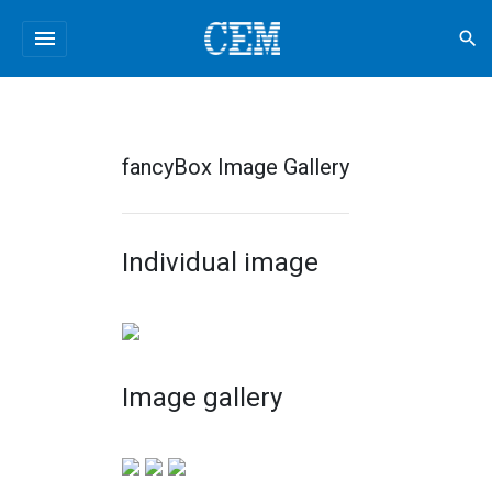
menu
search
fancyBox Image Gallery
Individual image
Image gallery