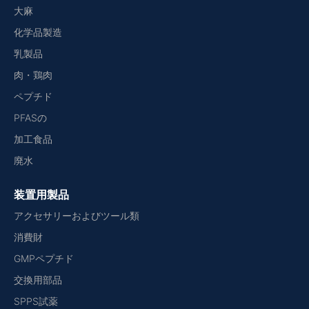
大麻
化学品製造
乳製品
肉・鶏肉
ペプチド
PFASの
加工食品
廃水
装置用製品
アクセサリーおよびツール類
消費財
GMPペプチド
交換用部品
SPPS試薬