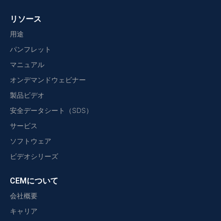
リソース
用途
パンフレット
マニュアル
オンデマンドウェビナー
製品ビデオ
安全データシート（SDS）
サービス
ソフトウェア
ビデオシリーズ
CEMについて
会社概要
キャリア