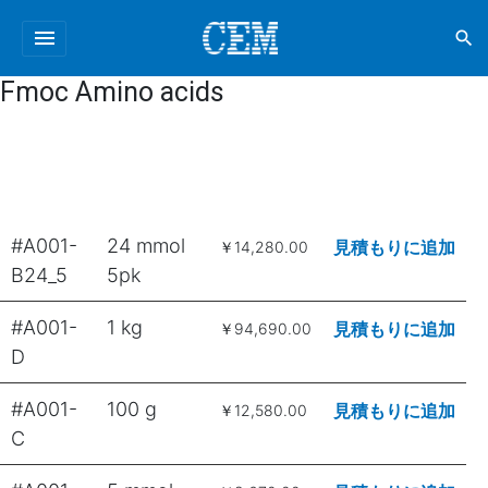
menu
search
Fmoc Amino acids
#A001-
24 mmol
見積もりに追加
￥14,280.00
B24_5
5pk
#A001-
1 kg
見積もりに追加
￥94,690.00
D
#A001-
100 g
見積もりに追加
￥12,580.00
C